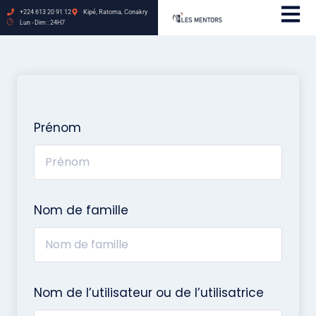
+224 613 20 91 12
Kipé, Ratoma, Conakry
Lun - Dim : 24H7
Prénom
Nom de famille
Nom de l’utilisateur ou de l’utilisatrice