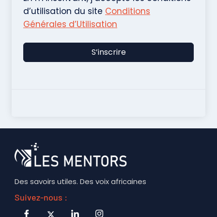
d’utilisation du site
Conditions
Générales d’Utilisation
S’inscrire
Des savoirs utiles. Des voix africaines
Suivez-nous :