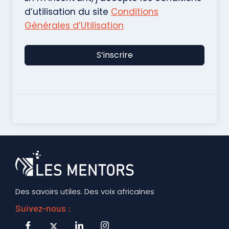
d’utilisation du site
Conditions
Générales d’Utilisation
S’inscrire
Des savoirs utiles. Des voix africaines
Suivez-nous :