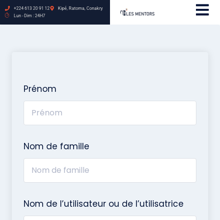
+224 613 20 91 12
Kipé, Ratoma, Conakry
Lun - Dim : 24H7
Prénom
Nom de famille
Nom de l’utilisateur ou de l’utilisatrice