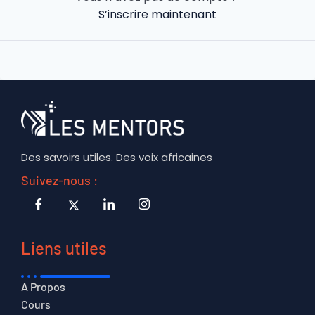
S’inscrire maintenant
Des savoirs utiles. Des voix africaines
Suivez-nous :
Liens utiles
A Propos
Cours