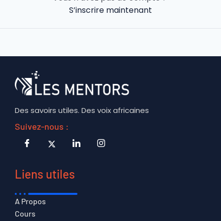
S’inscrire maintenant
Des savoirs utiles. Des voix africaines
Suivez-nous :
Liens utiles
A Propos
Cours