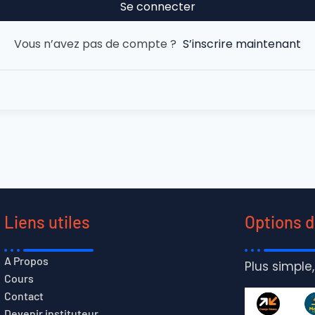
Se connecter
Vous n’avez pas de compte ?
S’inscrire maintenant
Liens utiles
Options 
A Propos
Plus simple,
Cours
Contact
Devenir instituteur