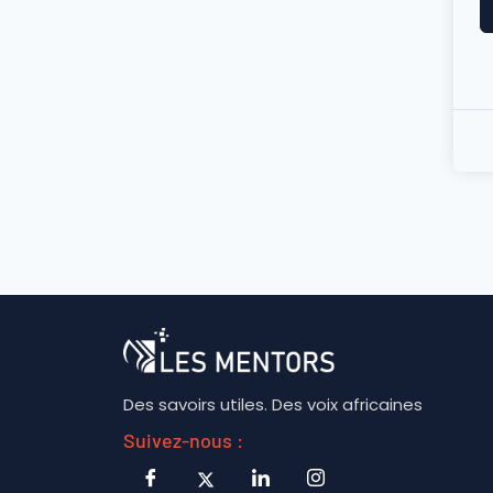
Des savoirs utiles. Des voix africaines
Suivez-nous :