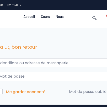
un - Dim : 24H7
Accueil
Cours
Nous
alut, bon retour !
Mot de passe oublié
Me garder connecté