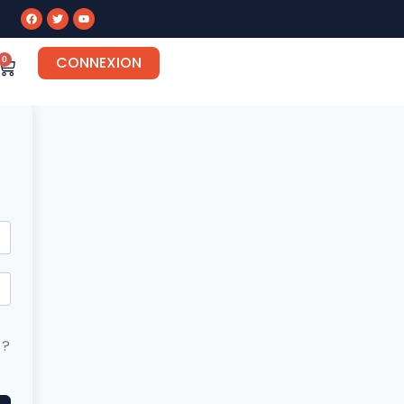
CONNEXION
0
 ?