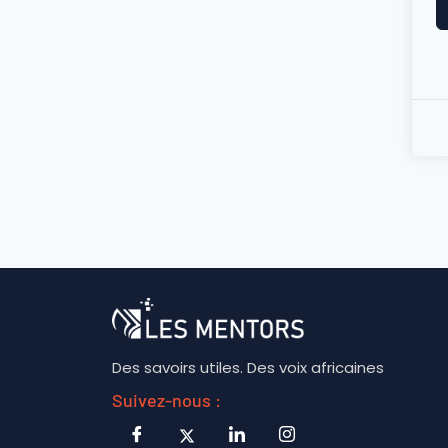
Des savoirs utiles. Des voix africaines
Suivez-nous :