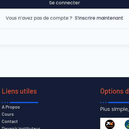
Se connecter
Vous n’avez pas de compte ?
S’inscrire maintenant
Liens utiles
Options 
A Propos
Plus simple,
Cours
Contact
Devenir instituteur