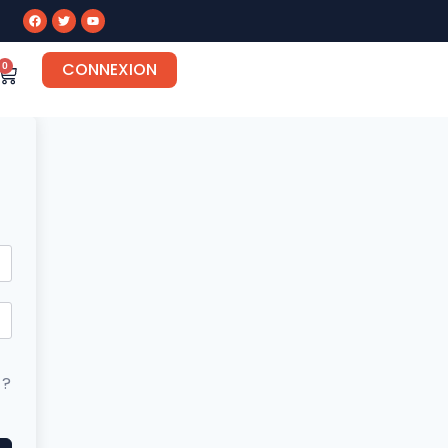
CONNEXION
0
 ?