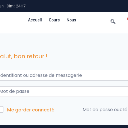
un - Dim : 24H7
Accueil
Cours
Nous
alut, bon retour !
Mot de passe oublié
Me garder connecté