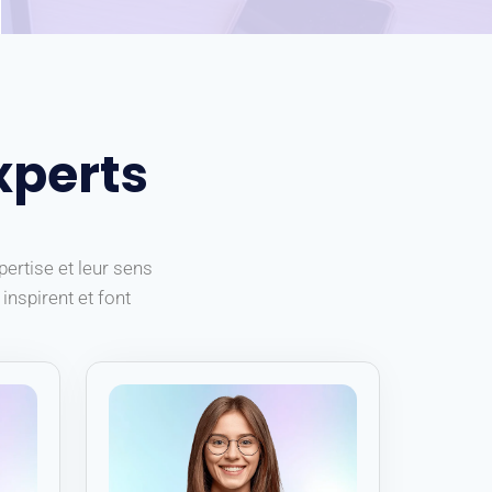
xperts
ertise et leur sens
inspirent et font