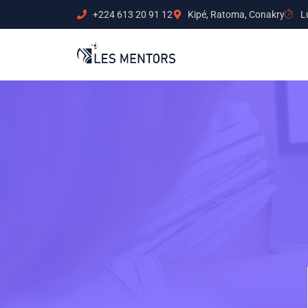
+224 613 20 91 12
Kipé, Ratoma, Conakry
L