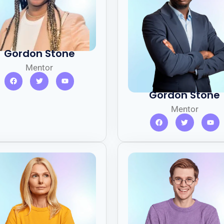
Gordon Stone
Mentor
Gordon Stone
Mentor