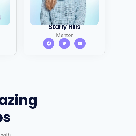
Starly Hills
Mentor
azing
es
 with