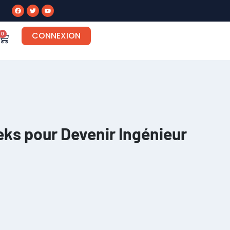
CONNEXION
0
eks pour Devenir Ingénieur