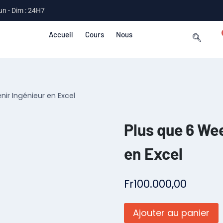
un - Dim : 24H7
Accueil
Cours
Nous
ir Ingénieur en Excel
Plus que 6 We
en Excel
Fr
100.000,00
Ajouter au panier