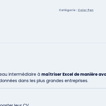
Catégorie :
Color Pen
veau intermédiaire à
maîtriser Excel de manière av
e données dans les plus grandes entreprises.
ooster leur CV