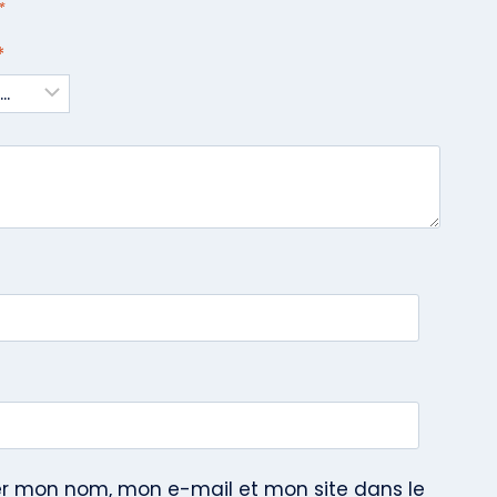
*
*
er mon nom, mon e-mail et mon site dans le