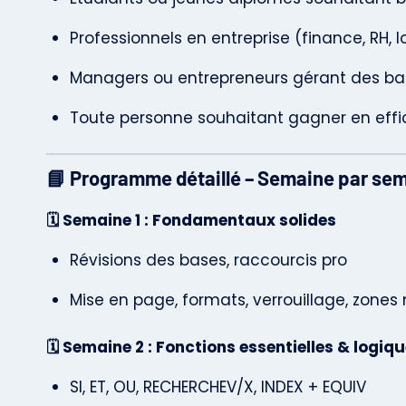
Professionnels en entreprise (finance, RH, lo
Managers ou entrepreneurs gérant des b
Toute personne souhaitant gagner en effic
📘
Programme détaillé – Semaine par se
🗓️ Semaine 1 : Fondamentaux solides
Révisions des bases, raccourcis pro
Mise en page, formats, verrouillage, zon
🗓️ Semaine 2 : Fonctions essentielles & logiq
SI, ET, OU, RECHERCHEV/X, INDEX + EQUIV