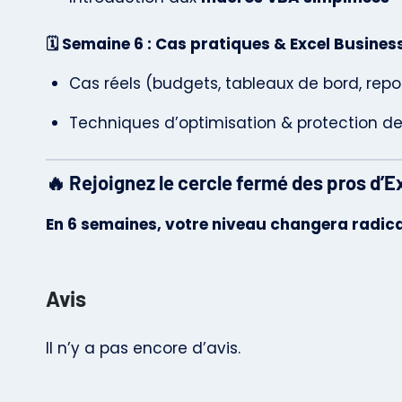
🗓️ Semaine 6 : Cas pratiques & Excel Busines
Cas réels (budgets, tableaux de bord, repo
Techniques d’optimisation & protection de 
🔥
Rejoignez le cercle fermé des pros d’E
En 6 semaines, votre niveau changera radica
Avis
Il n’y a pas encore d’avis.