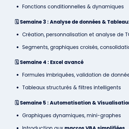
Fonctions conditionnelles & dynamiques
🗓️ Semaine 3 : Analyse de données & Tablea
Création, personnalisation et analyse de 
Segments, graphiques croisés, consolidati
🗓️ Semaine 4 : Excel avancé
Formules imbriquées, validation de donné
Tableaux structurés & filtres intelligents
🗓️ Semaine 5 : Automatisation & Visualisatio
Graphiques dynamiques, mini-graphes
Introduction aux
macros VBA simplifiées