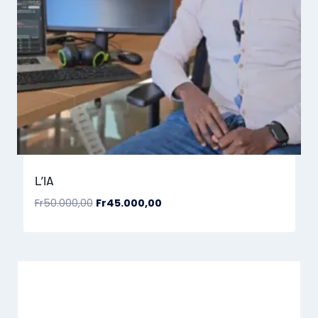
L’IA
Fr
50.000,00
Fr
45.000,00