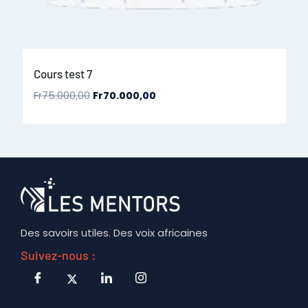
Cours test 7
Fr
75.000,00
Fr
70.000,00
Des savoirs utiles. Des voix africaines
Suivez-nous :