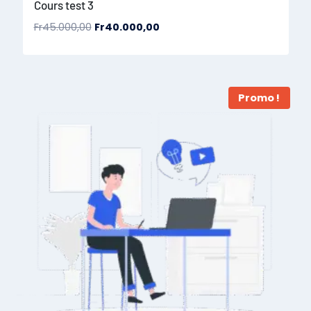
Cours test 3
Fr
45.000,00
Fr
40.000,00
Promo !