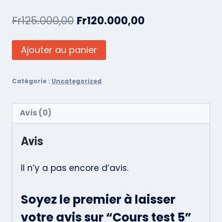
Fr
125.000,00
Fr
120.000,00
Ajouter au panier
Catégorie :
Uncategorized
Avis (0)
Avis
Il n’y a pas encore d’avis.
Soyez le premier à laisser
votre avis sur “Cours test 5”