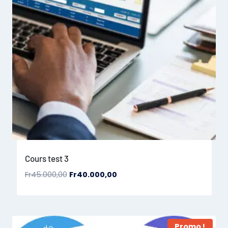
Cours test 3
Fr
45.000,00
Fr
40.000,00
Promo !