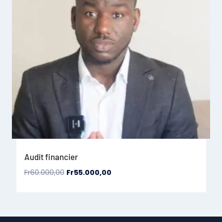
Audit financier
Fr
60.000,00
Fr
55.000,00