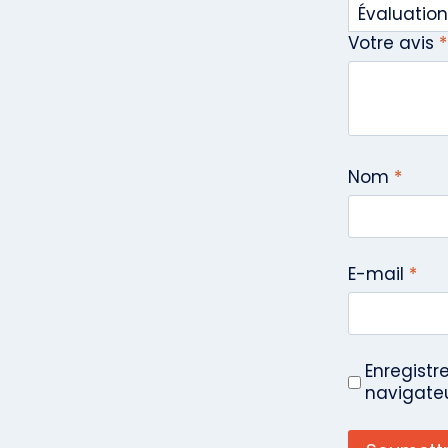
Votre avis
*
Nom
*
E-mail
*
Enregistr
navigate