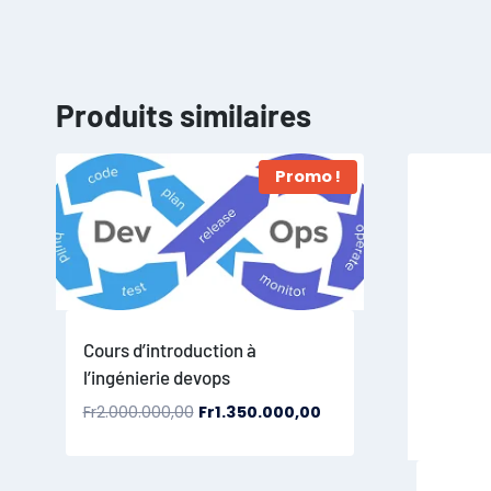
Produits similaires
Promo !
Cours d’introduction à
l’ingénierie devops
Fr
2.000.000,00
Fr
1.350.000,00