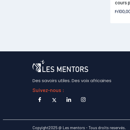
cours p
Fr
100,0
Des savoirs utiles. Des voix africaines
Suivez-nous :
Copyight2025 @ Les mentors - Tous droits reservés.