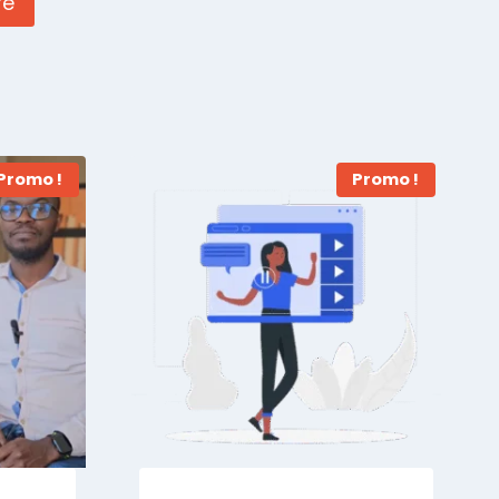
Promo !
Promo !