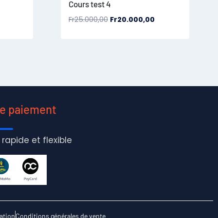
Cours test 4
Fr
25.000,00
Fr
20.000,00
de paiement
 rapide et flexible
sation
Conditions générales de vente