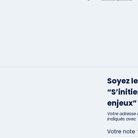
Soyez le
“S’initi
enjeux”
Votre adresse 
indiqués avec
Votre note